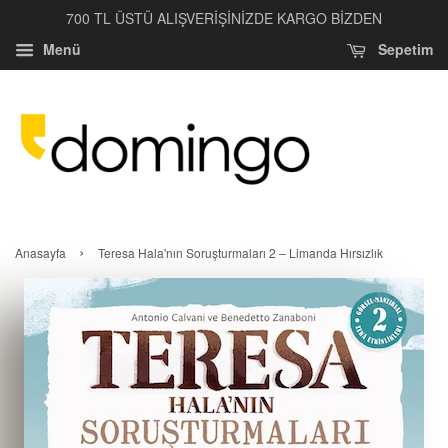
700 TL ÜSTÜ ALIŞVERİŞİNİZDE KARGO BİZDEN
Menü
Sepetim
›
Anasayfa
Teresa Hala'nın Soruşturmaları 2 – Limanda Hırsızlık