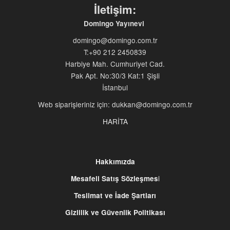
İletişim:
Domingo Yayınevi
domingo@domingo.com.tr
T:+90 212 2450839
Harbiye Mah. Cumhuriyet Cad.
Pak Apt. No:30/3 Kat:1 Şişli
İstanbul
Web siparişleriniz için: dukkan@domingo.com.tr
HARİTA
Hakkımızda
i
Mesafeli Satış Sözleşmes
Teslimat ve İade Şartları
Gizlilik ve Güvenlik Politikası