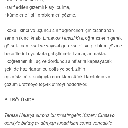
• tarif edilen gizemli kişiyi bulma,
• kümelerle ilgili problemleri çözme.
İlkokul ikinci ve üçüncü sınıf öğrencileri için tasarlanan
serinin ikinci kitabı
Limanda Hırsızlık
’ta, öğrencilerin gerek
görsel- mantıksal ve sayısal gerekse dil ve problem çözme
becerilerini oyunlarla geliştirmeleri amaçlanmaktadır.
İlköğretimin iki, üç ve dördüncü sınıflarını kapsayacak
şekilde hazırlanan bu polisiye seri, zihin
egzersizleri aracılığıyla çocukları sürekli keşfetme ve
çözüm üretmeye teşvik etmeyi hedefliyor.
BU BÖLÜMDE…
Teresa Hala’ya sürpriz bir misafir gelir. Kuzeni Gustavo,
gemiyle birkaç ay dünyayı turladıktan sonra Venedik’e