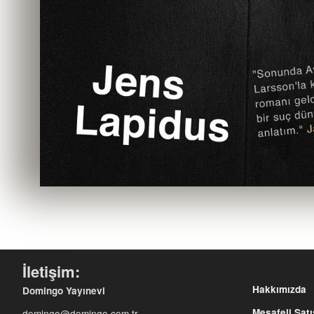
İletişim:
Hakkımızda
Domingo Yayınevi
Mesafeli Sat
domingo@domingo.com.tr